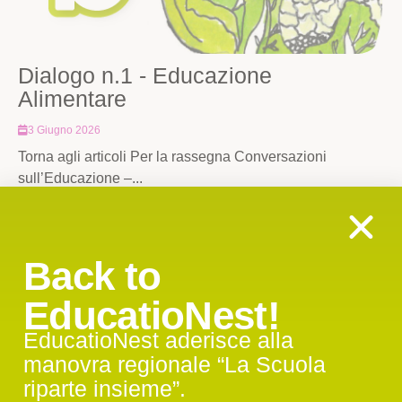
Dialogo n.1 - Educazione
Alimentare
3 Giugno 2026
Torna agli articoli Per la rassegna Conversazioni
sull’Educazione –...
Leggi tutto
Back to
EducatioNest!
EducatioNest aderisce alla
manovra regionale “La Scuola
riparte insieme”.