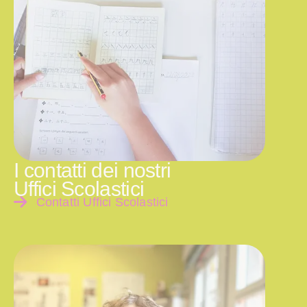
I contatti dei nostri
Uffici Scolastici
Contatti Uffici Scolastici