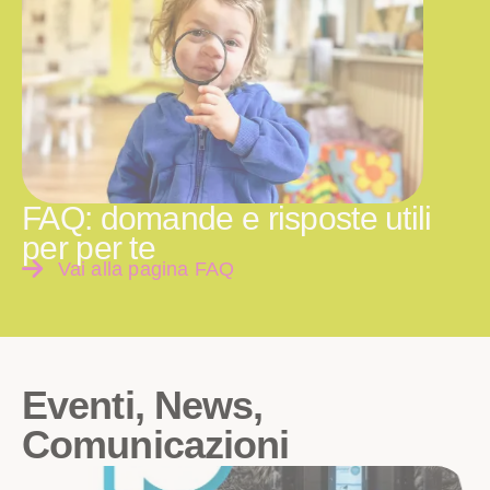
FAQ: domande e risposte utili
per per te
Vai alla pagina FAQ
Eventi, News,
Comunicazioni