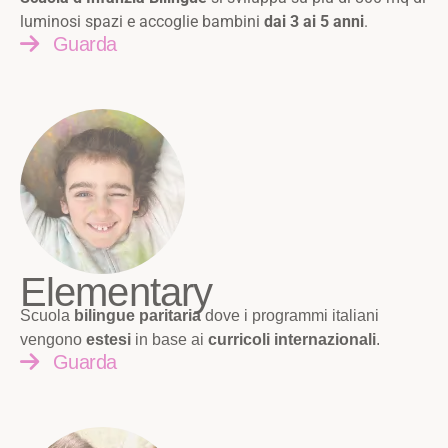
luminosi spazi e accoglie bambini
dai 3 ai 5 anni
.
Guarda
Elementary
Scuola
bilingue paritaria
dove i programmi italiani
vengono
estesi
in base ai
curricoli internazionali
.
Guarda