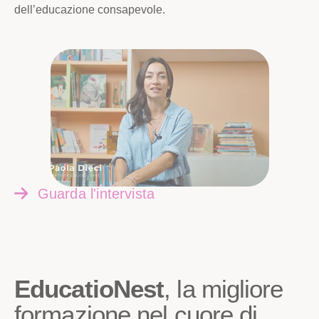
dell’educazione consapevole.
Guarda l'intervista
EducatioNest
, la migliore
formazione nel cuore di