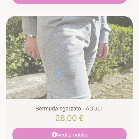
Bermuda sgarzato - ADULT
28,00
€
Vedi prodotto