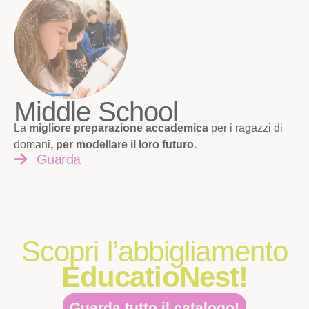
Middle School
La
migliore preparazione accademica
per i ragazzi di
domani
, per modellare il loro futuro.
Guarda
Scopri l’abbigliamento
EducatioNest!
Guarda tutto il catalogo!