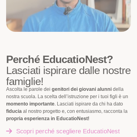
Perché EducatioNest?
Lasciati ispirare dalle nostre
famiglie!
Ascolta le parole dei
genitori dei giovani alunni
della
nostra scuola. La scelta dell’istruzione per i tuoi figli è un
momento importante
. Lasciati ispirare da chi ha dato
fiducia
al nostro progetto e, con entusiasmo, racconta la
propria esperienza in EducatioNest!
Scopri perché scegliere EducatioNest