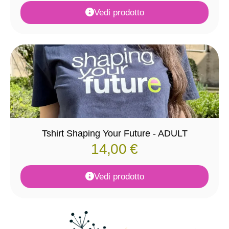
Vedi prodotto
Tshirt Shaping Your Future - ADULT
14,00
€
Vedi prodotto