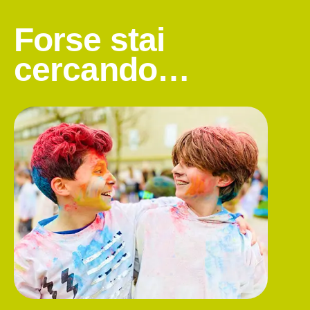
Forse stai
cercando…