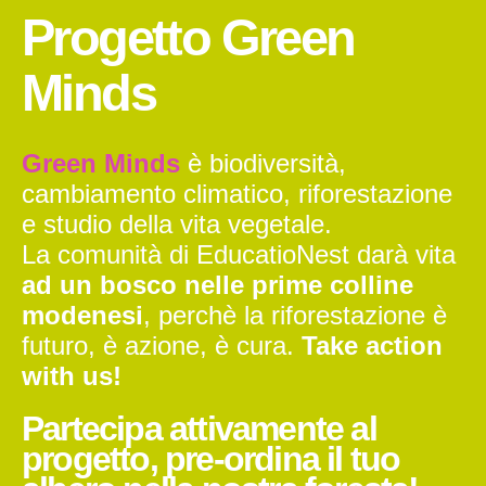
Progetto Green
Minds
Green Minds
è biodiversità,
cambiamento climatico, riforestazione
e studio della vita vegetale.
La comunità di EducatioNest darà vita
ad un bosco nelle prime colline
modenesi
, perchè la riforestazione è
futuro, è azione, è cura.
Take action
with us!
Partecipa attivamente al
progetto, pre-ordina il tuo