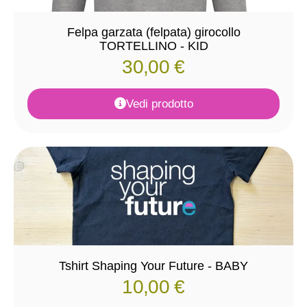
Felpa garzata (felpata) girocollo
TORTELLINO - KID
30,00
€
Vedi prodotto
Tshirt Shaping Your Future - BABY
10,00
€