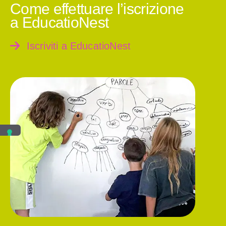
Come effettuare l’iscrizione
a EducatioNest
Iscriviti a EducatioNest