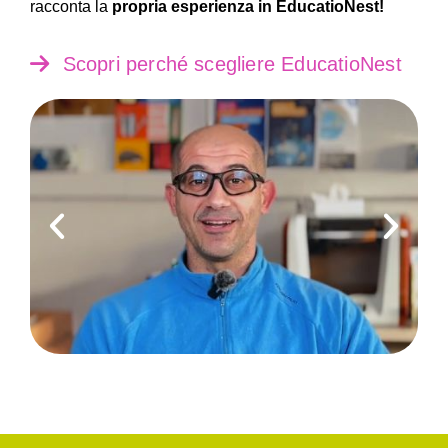
racconta la
propria esperienza in EducatioNest!
Scopri perché scegliere EducatioNest