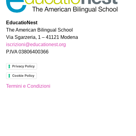
EducatioNest
The American Bilingual School
Via Sgarzeria, 1 – 41121 Modena
iscrizioni@educationest.org
P.IVA 03806400366
Privacy Policy
Cookie Policy
Termini e Condizioni
MAIN PAGES
Home
Shop
La Scuola