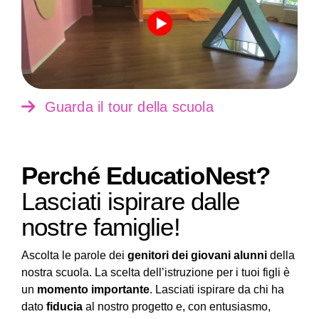
Guarda il tour della scuola
Perché EducatioNest?
Lasciati ispirare dalle
nostre famiglie!
Ascolta le parole dei
genitori dei giovani alunni
della
nostra scuola. La scelta dell’istruzione per i tuoi figli è
un
momento importante
. Lasciati ispirare da chi ha
dato
fiducia
al nostro progetto e, con entusiasmo,