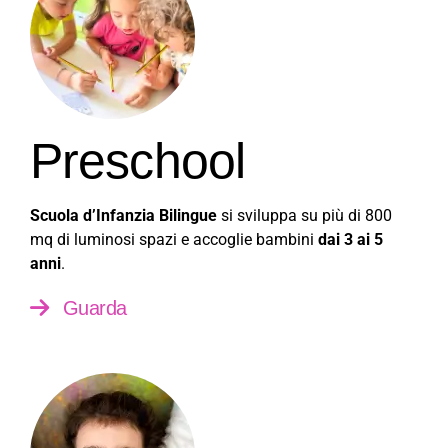
Preschool
Scuola d’Infanzia Bilingue
si sviluppa su più di 800
mq di luminosi spazi e accoglie bambini
dai 3 ai 5
anni
.
Guarda