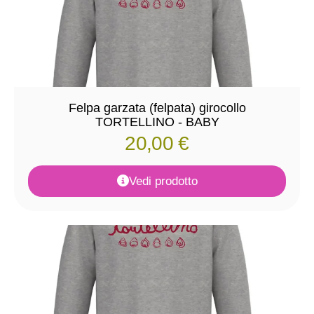
Felpa garzata (felpata) girocollo
TORTELLINO - BABY
20,00
€
Vedi prodotto