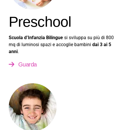
Preschool
Scuola d’Infanzia Bilingue
si sviluppa su più di 800
mq di luminosi spazi e accoglie bambini
dai 3 ai 5
anni
.
Guarda