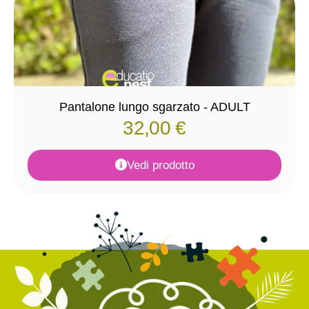
Pantalone lungo sgarzato - ADULT
32,00
€
Vedi prodotto