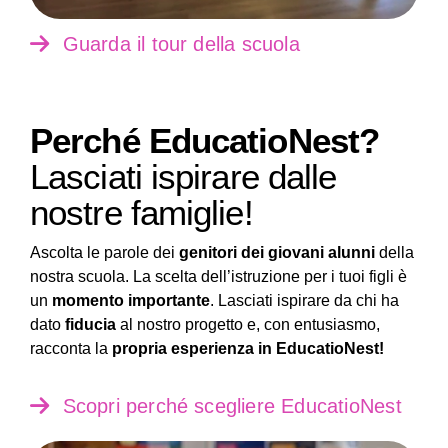
Guarda il tour della scuola
Perché EducatioNest?
Lasciati ispirare dalle
nostre famiglie!
Ascolta le parole dei
genitori dei giovani alunni
della
nostra scuola. La scelta dell’istruzione per i tuoi figli è
un
momento importante
. Lasciati ispirare da chi ha
dato
fiducia
al nostro progetto e, con entusiasmo,
racconta la
propria esperienza in EducatioNest!
Scopri perché scegliere EducatioNest