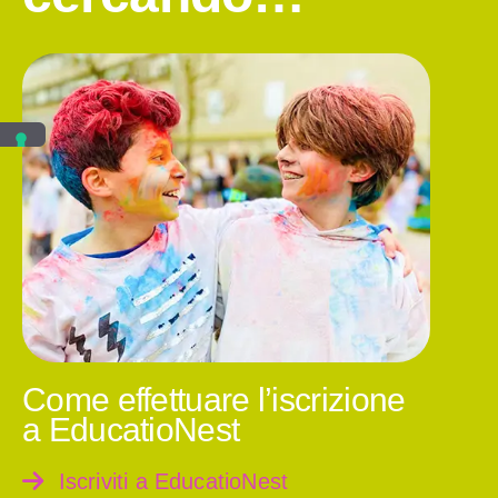
Come effettuare l’iscrizione
a EducatioNest
Iscriviti a EducatioNest