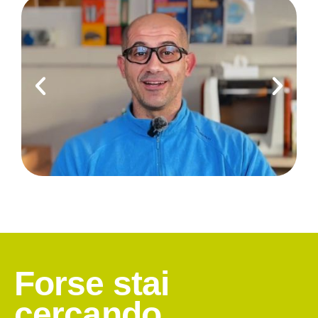
Forse stai
cercando…