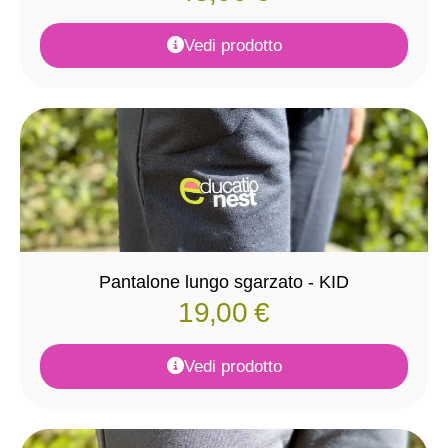
Vedi prodotto
Pantalone lungo sgarzato - KID
19,00
€
Vedi prodotto