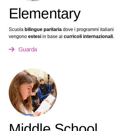
Elementary
Scuola
bilingue paritaria
dove i programmi italiani
vengono
estesi
in base ai
curricoli internazionali
.
Guarda
Middle School