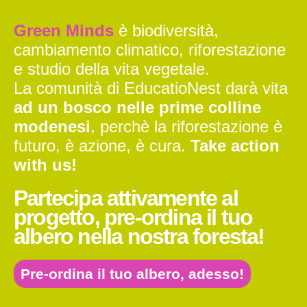
Green Minds
è biodiversità,
cambiamento climatico, riforestazione
e studio della vita vegetale.
La comunità di EducatioNest darà vita
ad un bosco nelle prime colline
modenesi
, perchè la riforestazione è
futuro, è azione, è cura.
Take action
with us!
Partecipa attivamente al
progetto, pre-ordina il tuo
albero nella nostra foresta!
Pre-ordina il tuo albero, adesso!