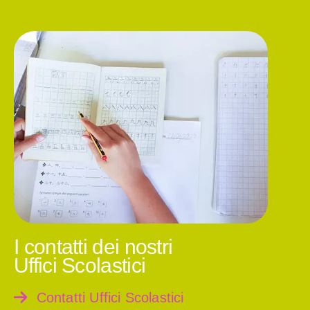
I contatti dei nostri
Uffici Scolastici
Contatti Uffici Scolastici