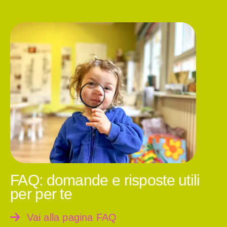
FAQ: domande e risposte utili
per per te
Vai alla pagina FAQ