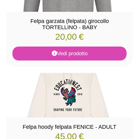
Felpa garzata (felpata) girocollo
TORTELLINO - BABY
20,00
€
Vedi prodotto
Felpa hoody felpata FENICE - ADULT
45,00
€