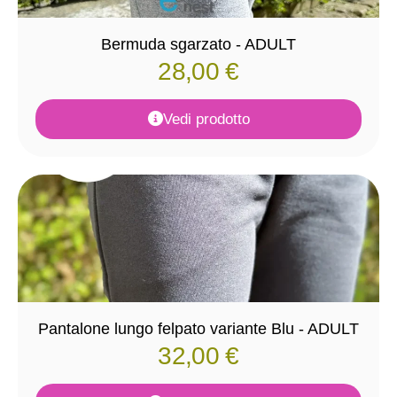
Bermuda sgarzato - ADULT
28,00
€
Vedi prodotto
Pantalone lungo felpato variante Blu - ADULT
32,00
€