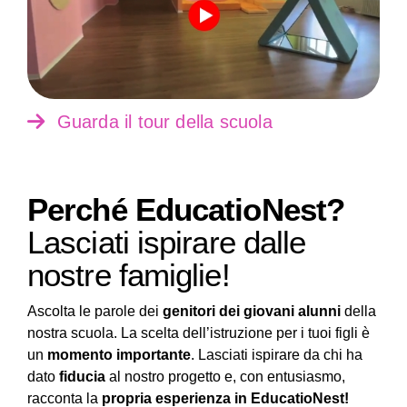
Guarda il tour della scuola
Perché EducatioNest?
Lasciati ispirare dalle
nostre famiglie!
Ascolta le parole dei
genitori dei giovani alunni
della
nostra scuola. La scelta dell’istruzione per i tuoi figli è
un
momento importante
. Lasciati ispirare da chi ha
dato
fiducia
al nostro progetto e, con entusiasmo,
racconta la
propria esperienza in EducatioNest!