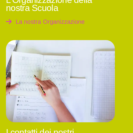
nostra Scuola
La nostra Organizzazione
I contatti dei nostri