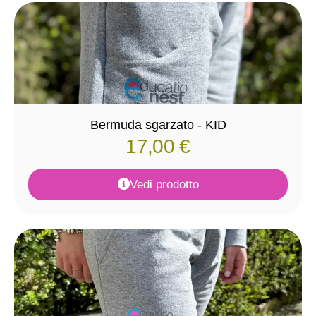
Bermuda sgarzato - KID
17,00
€
Vedi prodotto