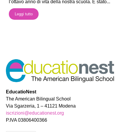
l’ottavo anno di vita della nostra scuola. È stato...
Leggi tutto
EducatioNest
The American Bilingual School
Via Sgarzeria, 1 – 41121 Modena
iscrizioni@educationest.org
P.IVA 03806400366