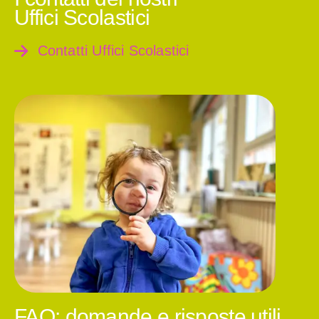
Uffici Scolastici
Contatti Uffici Scolastici
FAQ: domande e risposte utili