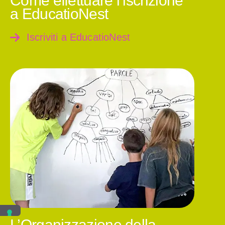
Come effettuare l’iscrizione
a EducatioNest
Iscriviti a EducatioNest
L’Organizzazione della