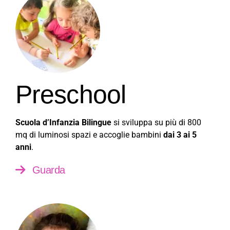
Preschool
Scuola d’Infanzia Bilingue
si sviluppa su più di 800
mq di luminosi spazi e accoglie bambini
dai 3 ai 5
anni
.
Guarda