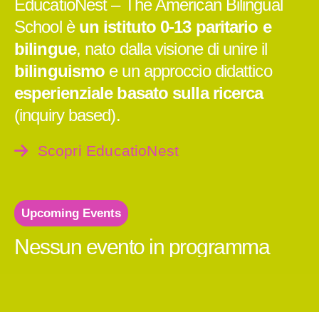
EducatioNest – The American Bilingual
School è
un istituto 0-13 paritario e
bilingue
, nato dalla visione di unire il
bilinguismo
e un approccio didattico
esperienziale basato sulla ricerca
(inquiry based).
Scopri EducatioNest
Upcoming Events
Nessun evento in programma