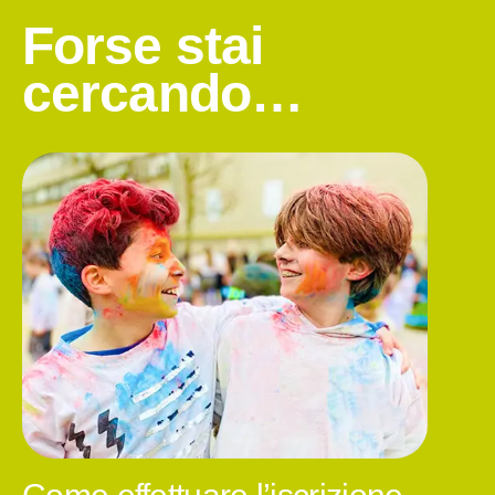
Forse stai
cercando…