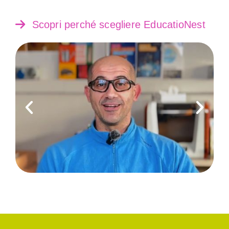
Scopri perché scegliere EducatioNest