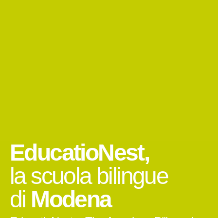
EducatioNest,
la scuola bilingue
di
Modena