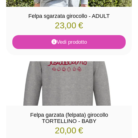
Felpa sgarzata girocollo - ADULT
23,00
€
Vedi prodotto
Felpa garzata (felpata) girocollo
TORTELLINO - BABY
20,00
€