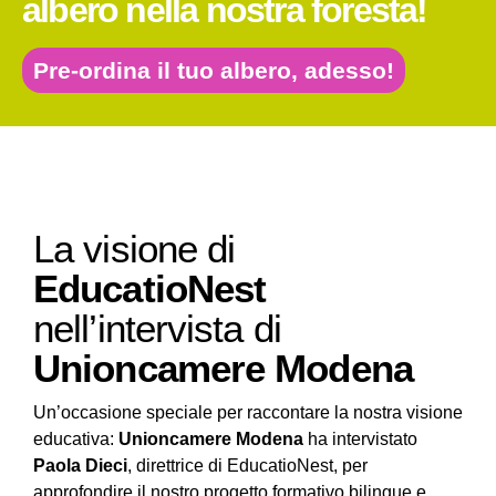
albero nella nostra foresta!
Pre-ordina il tuo albero, adesso!
La visione di
EducatioNest
nell’intervista di
Unioncamere Modena
Un’occasione speciale per raccontare la nostra visione
educativa:
Unioncamere Modena
ha intervistato
Paola Dieci
, direttrice di EducatioNest, per
approfondire il nostro progetto formativo bilingue e