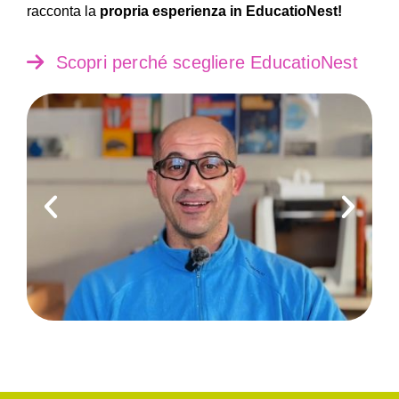
racconta la
propria esperienza in EducatioNest!
Scopri perché scegliere EducatioNest