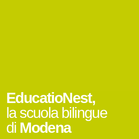
EducatioNest,
la scuola bilingue
di
Modena