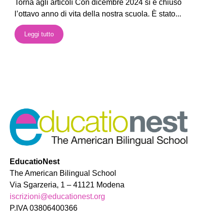
Torna agli articoli Con dicembre 2024 si è chiuso
l’ottavo anno di vita della nostra scuola. È stato...
Leggi tutto
EducatioNest
The American Bilingual School
Via Sgarzeria, 1 – 41121 Modena
iscrizioni@educationest.org
P.IVA 03806400366