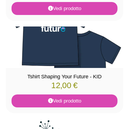
Vedi prodotto
Tshirt Shaping Your Future - KID
12,00
€
Vedi prodotto