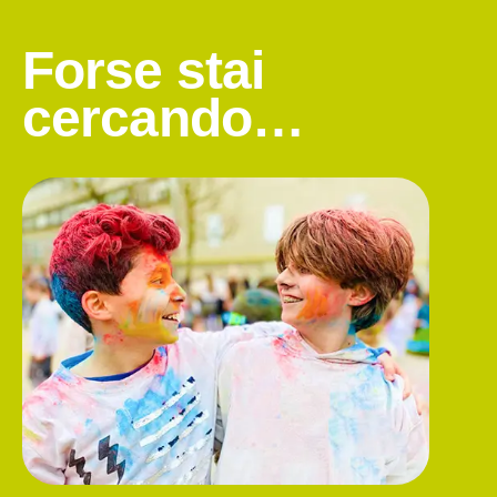
Forse stai
cercando…