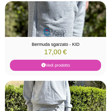
Bermuda sgarzato - KID
17,00
€
Vedi prodotto