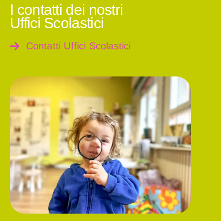
I contatti dei nostri
Uffici Scolastici
Contatti Uffici Scolastici