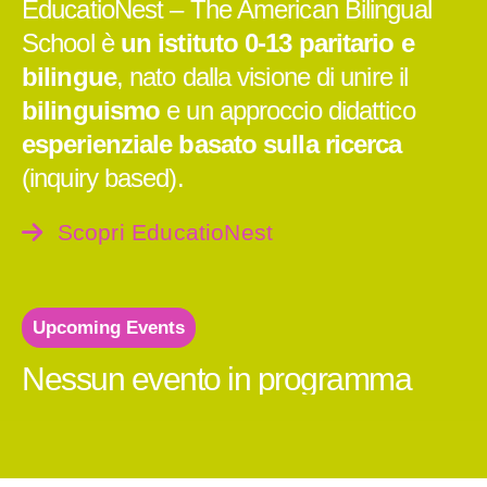
EducatioNest – The American Bilingual
School è
un istituto 0-13 paritario e
bilingue
, nato dalla visione di unire il
bilinguismo
e un approccio didattico
esperienziale basato sulla ricerca
(inquiry based).
Scopri EducatioNest
Upcoming Events
Nessun evento in programma