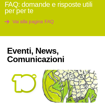
FAQ: domande e risposte utili
per per te
Vai alla pagina FAQ
Eventi, News,
Comunicazioni