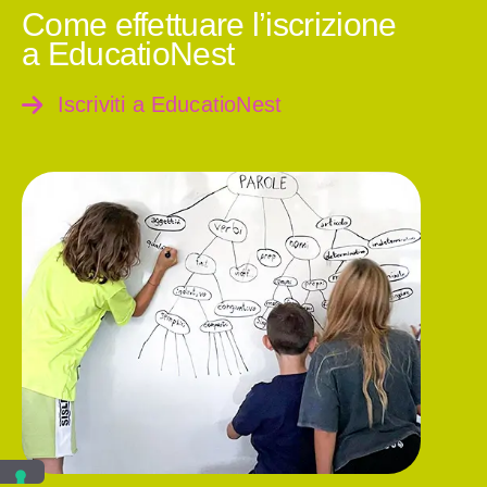
Come effettuare l’iscrizione
a EducatioNest
Iscriviti a EducatioNest