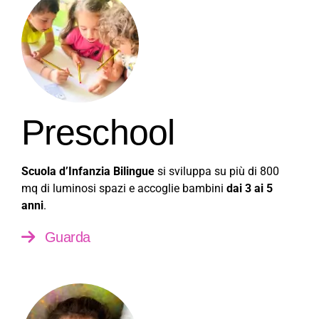
Preschool
Scuola d’Infanzia Bilingue
si sviluppa su più di 800
mq di luminosi spazi e accoglie bambini
dai 3 ai 5
anni
.
Guarda