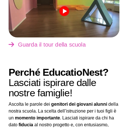
Guarda il tour della scuola
Perché EducatioNest?
Lasciati ispirare dalle
nostre famiglie!
Ascolta le parole dei
genitori dei giovani alunni
della
nostra scuola. La scelta dell’istruzione per i tuoi figli è
un
momento importante
. Lasciati ispirare da chi ha
dato
fiducia
al nostro progetto e, con entusiasmo,