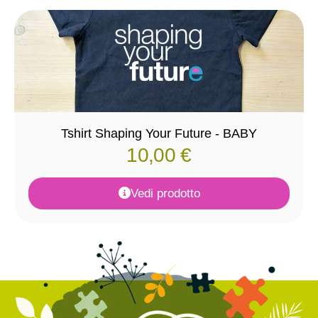
Tshirt Shaping Your Future - BABY
10,00
€
Vedi prodotto