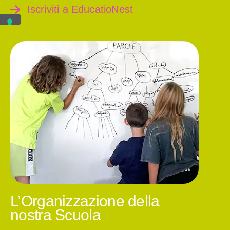
Iscriviti a EducatioNest
L’Organizzazione della
nostra Scuola