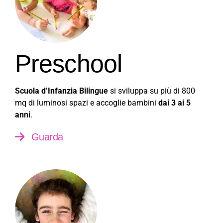
Preschool
Scuola d’Infanzia Bilingue
si sviluppa su più di 800
mq di luminosi spazi e accoglie bambini
dai 3 ai 5
anni
.
Guarda