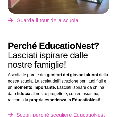
Guarda il tour della scuola
Perché EducatioNest?
Lasciati ispirare dalle
nostre famiglie!
Ascolta le parole dei
genitori dei giovani alunni
della
nostra scuola. La scelta dell’istruzione per i tuoi figli è
un
momento importante
. Lasciati ispirare da chi ha
dato
fiducia
al nostro progetto e, con entusiasmo,
racconta la
propria esperienza in EducatioNest!
Scopri perché scegliere EducatioNest