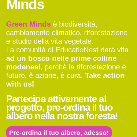
Minds
Green Minds
è biodiversità,
cambiamento climatico, riforestazione
e studio della vita vegetale.
La comunità di EducatioNest darà vita
ad un bosco nelle prime colline
modenesi
, perchè la riforestazione è
futuro, è azione, è cura.
Take action
with us!
Partecipa attivamente al
progetto, pre-ordina il tuo
albero nella nostra foresta!
Pre-ordina il tuo albero, adesso!