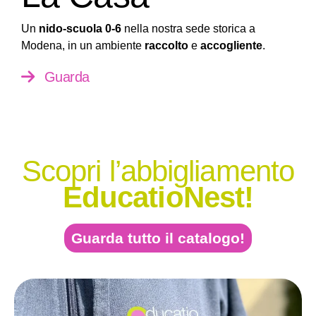
Un
nido-scuola 0-6
nella nostra sede storica a
Modena, in un ambiente
raccolto
e
accogliente
.
Guarda
Scopri l’abbigliamento
EducatioNest!
Guarda tutto il catalogo!