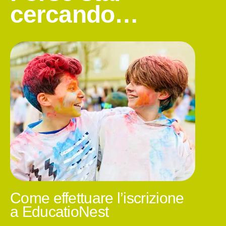
cercando…
Come effettuare l’iscrizione
a EducatioNest