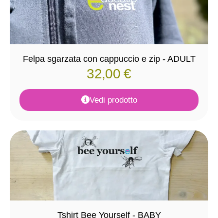
Felpa sgarzata con cappuccio e zip - ADULT
32,00
€
Vedi prodotto
Tshirt Bee Yourself - BABY