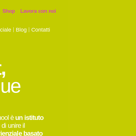
Shop
Lavora con noi
ciale
Blog
Contatti
,
gue
hool è
un istituto
di unire il
ienziale basato