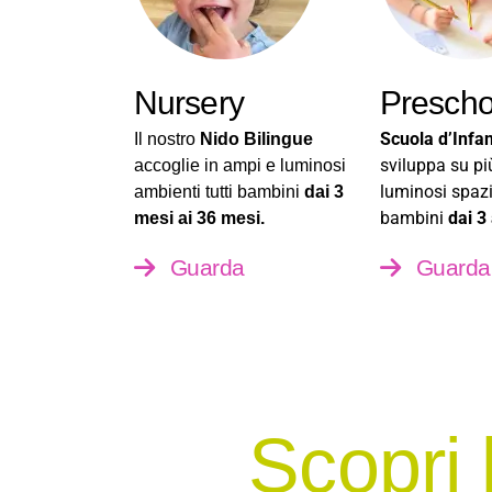
Nursery
Prescho
Scuola d’Infan
Il nostro
Nido Bilingue
sviluppa su pi
accoglie in ampi e luminosi
luminosi spazi
ambienti tutti bambini
dai 3
bambini
dai 3 
mesi ai 36 mesi.
Guarda
Guarda
Scopri 