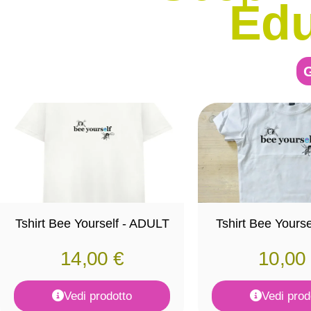
Edu
G
Tshirt Bee Yourself - ADULT
Tshirt Bee Yours
14,00
€
10,00
Vedi prodotto
Vedi prod