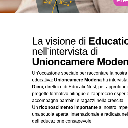
Pre-
La visione di
Educati
nell’intervista di
Unioncamere Mode
Un’occasione speciale per raccontare la nostra
educativa:
Unioncamere Modena
ha intervist
Dieci
, direttrice di EducatioNest, per approfondi
progetto formativo bilingue e l’approccio esperi
accompagna bambini e ragazzi nella crescita.
Un
riconoscimento importante
al nostro impe
una scuola aperta, internazionale e radicata nei
dell’educazione consapevole.