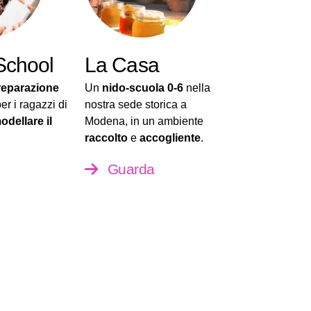
School
La Casa
reparazione
Un
nido-scuola 0-6
nella
er i ragazzi di
nostra sede storica a
odellare il
Modena, in un ambiente
raccolto
e
accogliente
.
Guarda