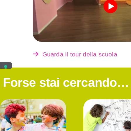
Guarda il tour della scuola
Forse stai cercando…