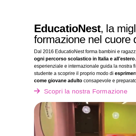
EducatioNest
, la mig
formazione nel cuore 
Dal 2016 EducatioNest forma bambini e ragazzi
ogni percorso scolastico in Italia e all’estero
esperienziale e internazionale guida la nostra fi
studente a scoprire il proprio modo di
esprimers
come giovane adulto
consapevole e preparato 
Scopri la nostra Formazione