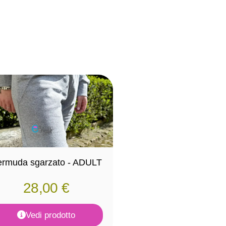
rmuda sgarzato - ADULT
28,00
€
Vedi prodotto