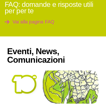
FAQ: domande e risposte utili
per per te
Vai alla pagina FAQ
Eventi, News,
Comunicazioni