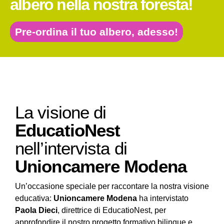
albero nella nostra foresta!
Pre-ordina il tuo albero, adesso!
La visione di
EducatioNest
nell’intervista di
Unioncamere Modena
Un’occasione speciale per raccontare la nostra visione
educativa:
Unioncamere Modena
ha intervistato
Paola Dieci
, direttrice di EducatioNest, per
approfondire il nostro progetto formativo bilingue e