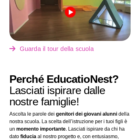
Guarda il tour della scuola
Perché EducatioNest?
Lasciati ispirare dalle
nostre famiglie!
Ascolta le parole dei
genitori dei giovani alunni
della
nostra scuola. La scelta dell’istruzione per i tuoi figli è
un
momento importante
. Lasciati ispirare da chi ha
dato
fiducia
al nostro progetto e, con entusiasmo,