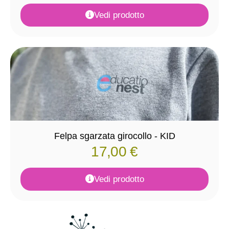
Vedi prodotto
Felpa sgarzata girocollo - KID
17,00
€
Vedi prodotto