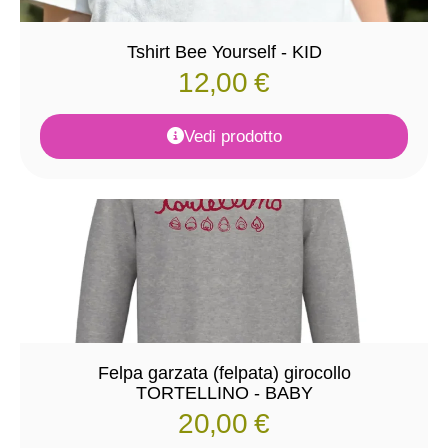
Tshirt Bee Yourself - KID
12,00
€
Vedi prodotto
Felpa garzata (felpata) girocollo
TORTELLINO - BABY
20,00
€