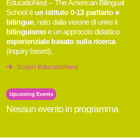
EducatioNest – The American Bilingual
School è
un istituto 0-13 paritario e
bilingue
, nato dalla visione di unire il
bilinguismo
e un approccio didattico
esperienziale basato sulla ricerca
(inquiry based).
Scopri EducatioNest
Upcoming Events
Nessun evento in programma