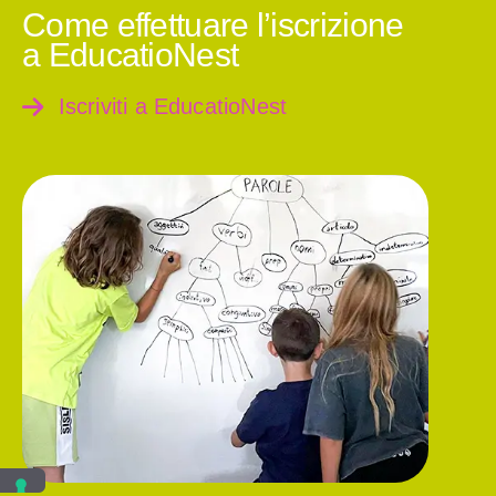
Come effettuare l’iscrizione
a EducatioNest
Iscriviti a EducatioNest