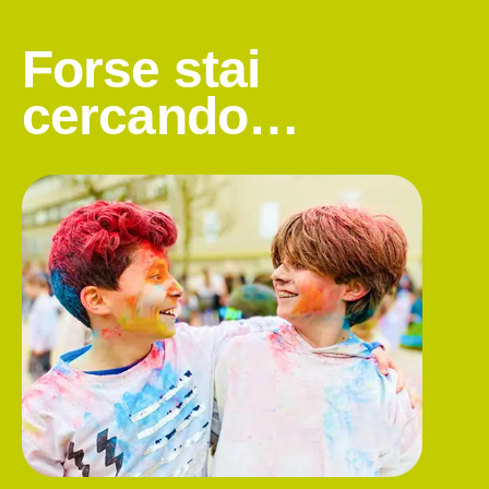
Forse stai
cercando…