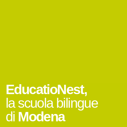
EducatioNest,
la scuola bilingue
di
Modena