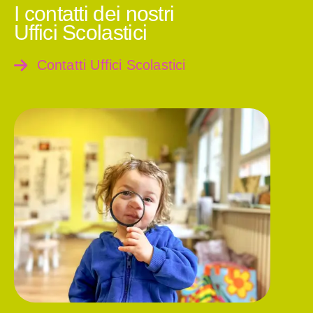
I contatti dei nostri
Uffici Scolastici
Contatti Uffici Scolastici