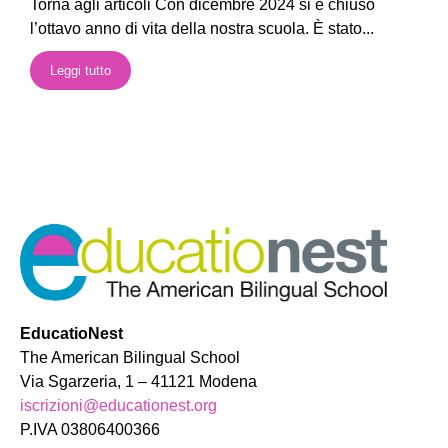
Torna agli articoli Con dicembre 2024 si è chiuso
l’ottavo anno di vita della nostra scuola. È stato...
Leggi tutto
EducatioNest
The American Bilingual School
Via Sgarzeria, 1 – 41121 Modena
iscrizioni@educationest.org
P.IVA 03806400366