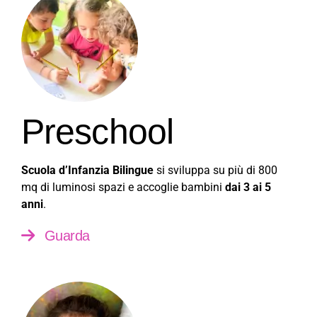
Preschool
Scuola d’Infanzia Bilingue
si sviluppa su più di 800
mq di luminosi spazi e accoglie bambini
dai 3 ai 5
anni
.
Guarda