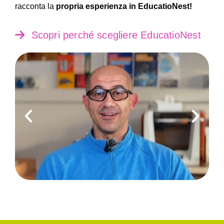
racconta la
propria esperienza in EducatioNest!
Scopri perché scegliere EducatioNest