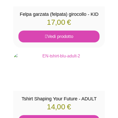
Felpa garzata (felpata) girocollo - KID
17,00
€
Vedi prodotto
Tshirt Shaping Your Future - ADULT
14,00
€