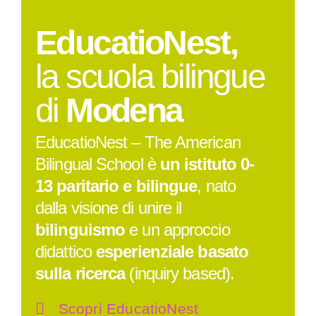
EducatioNest,
la scuola bilingue
di
Modena
EducatioNest – The American
Bilingual School è
un istituto 0-
13 paritario e bilingue
, nato
dalla visione di unire il
bilinguismo
e un approccio
didattico
esperienziale basato
sulla ricerca
(inquiry based).
Scopri EducatioNest