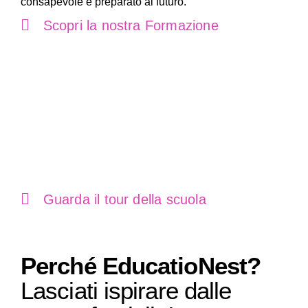
consapevole e preparato al futuro.
Scopri la nostra Formazione
Guarda il tour della scuola
Perché EducatioNest?
Lasciati ispirare dalle