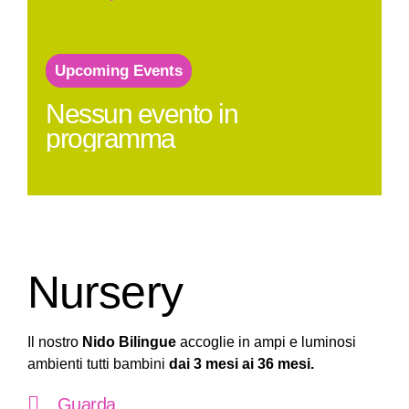
Upcoming Events
Nessun evento in
programma
Nursery
Il nostro
Nido Bilingue
accoglie in ampi e luminosi
ambienti tutti bambini
dai 3 mesi ai 36 mesi.
Guarda