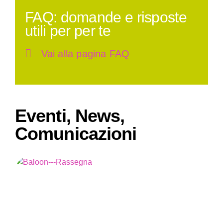
FAQ: domande e risposte
utili per per te
Vai alla pagina FAQ
Eventi, News,
Comunicazioni