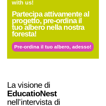
with us!
Partecipa attivamente al
progetto, pre-ordina il
tuo albero nella nostra
foresta!
Pre-ordina il tuo albero, adesso!
La visione di
EducatioNest
nell’intervista di