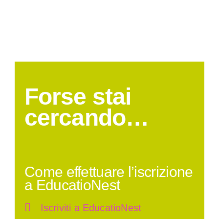
Forse stai
cercando…
Come effettuare l’iscrizione
a EducatioNest
Iscriviti a EducatioNest